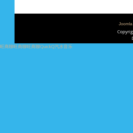
Joomla
Copyrig
旺商聊
旺商聊
旺商聊
QuickQ
汽水音乐