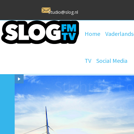
Studio@slog.nl
Home
Vaderlands
TV
Social Media
Stichting 