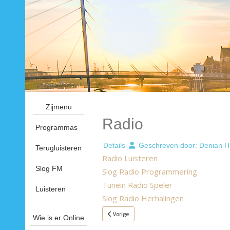
Zijmenu
Radio
Programmas
Details
Geschreven door:
Denian H
Terugluisteren
Radio Luisteren
Slog FM
Slog Radio Programmering
Tunein Radio Speler
Luisteren
Slog Radio Herhalingen
Vorig artikel: Radio Programmering
Vorige
Wie is er Online