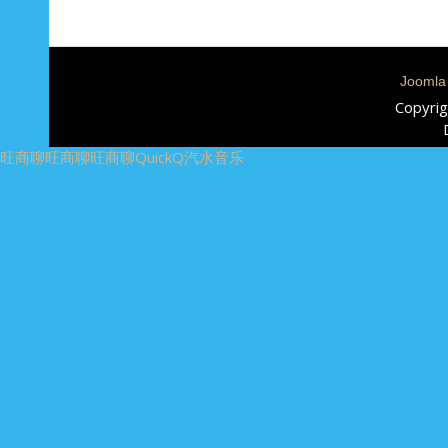
Joomla
Copyrig
旺商聊
旺商聊
旺商聊
QuickQ
汽水音乐