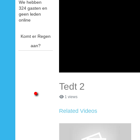
We hebben
324 gasten en
geen leden
online
Komt er Regen
aan?
Tedt 2
1 views
Related Videos