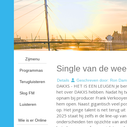
Zijmenu
Single van de wee
Programmas
Details
Geschreven door:
Ron Dam
Terugluisteren
DAKXS - HET IS EEN LEUGEN Je bent 
het over DAKXS hebben. Nadat hij tw
Slog FM
opnam bij producer Frank Verkooyen
hem open. Naast gigantisch veel po
Luisteren
op. Het jonge talent is net terug ui
2025 staat hij zelfs in de line-up v
Wie is er Online
onderscheiden ten opzichte van and