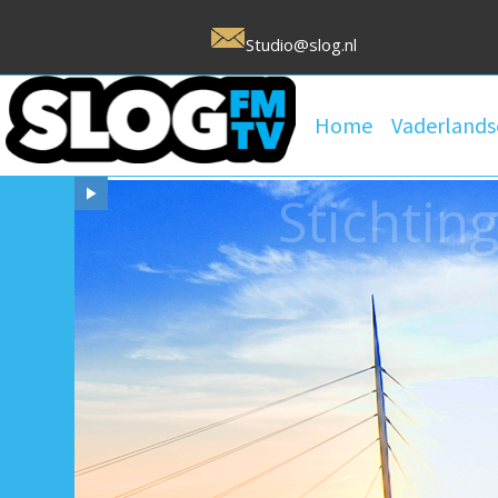
Studio@slog.nl
Home
Vaderlands
Stichtin